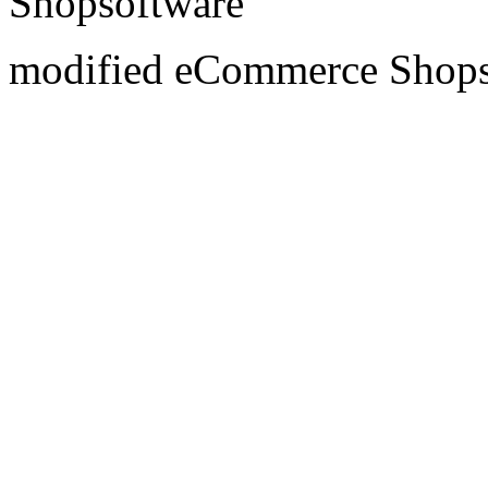
Shopsoftware
mod
ified eCommerce Shop