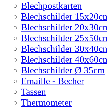
Blechpostkarten
Blechschilder 15x20c
Blechschilder 20x30c
Blechschilder 25x50c
Blechschilder 30x40c
Blechschilder 40x60c
Blechschilder Ø 35cm
Emaille - Becher
Tassen
Thermometer